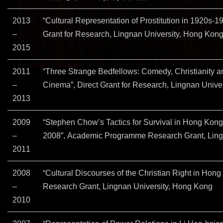
2013
“Cultural Representation of Prostitution in 1920s-1
–
Grant for Research, Lingnan University, Hong Kon
2015
2011
“Three Strange Bedfellows: Comedy, Christianity 
–
Cinema”, Direct Grant for Research, Lingnan Unive
2013
2009
“Stephen Chow’s Tactics for Survival in Hong Kon
–
2008”, Academic Programme Research Grant, Ling
2011
2008
“Cultural Discourses of the Christian Right in H
–
Research Grant, Lingnan University, Hong Kong
2010