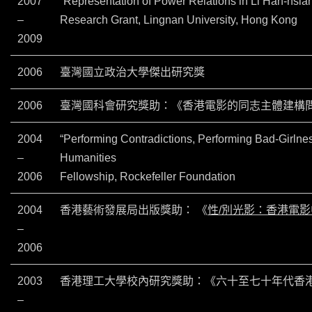
2007
“Representation of Power Relations in Li Han-hsia
–
Research Grant, Lingnan University, Hong Kong
2009
2006
臺灣國立政治大學傑出研究獎
2006
臺灣國科會研究獎助：《香港電影的同志主體建構
2004
“Performing Contradictions, Performing Bad-Girlnes
–
Humanities
2006
Fellowship, Rockefeller Foundation
2004
香港藝術發展局出版獎助：
《
性/別光影：香港電
–
2006
2003
香港理工大學校內研究獎助：《六十至七十年代香
–