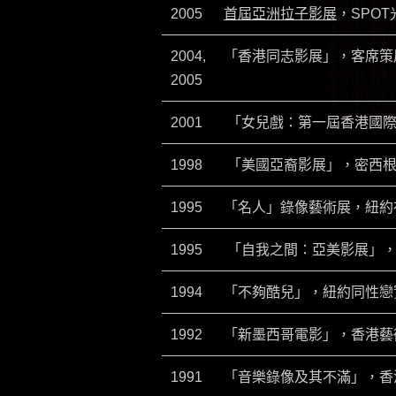
2005
首屆亞洲拉子影展
，SPO
2004,
「香港同志影展」，客席策
2005
2001
「女兒戲：第一屆香港國際
1998
「美國亞裔影展」，密西根
1995
「名人」錄像藝術展，紐約布
1995
「自我之間：亞美影展」，
1994
「不夠酷兒」，紐約同性戀
1992
「新墨西哥電影」，香港藝
1991
「音樂錄像及其不滿」，香