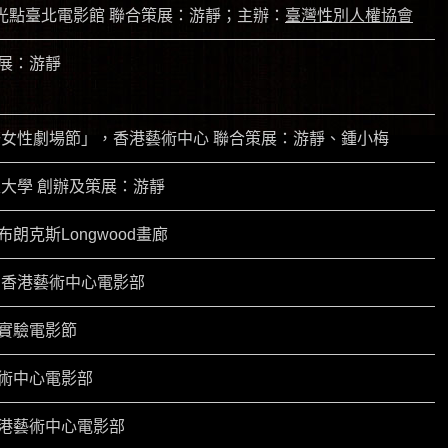
T光點臺北電影館 聯合策展：游靜；主辦：
臺灣性別人權協會
展：游靜
女性劇場節」，香港藝術中心 聯合策展：游靜、鍾小梅
大學 創辦及策展：游靜
朗克斯Longwood畫廊
香港藝術中心電影部
實驗電影節
術中心電影部
港藝術中心電影部