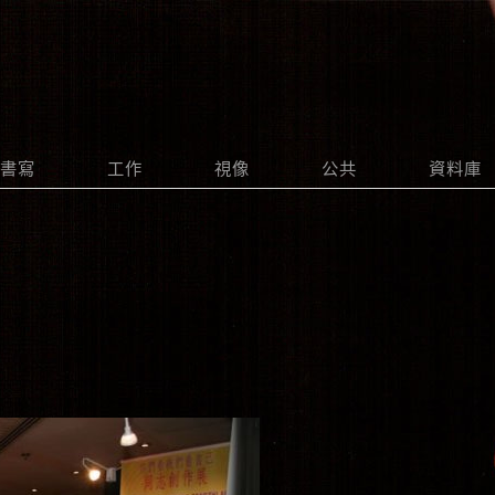
書寫
工作
視像
公共
資料庫