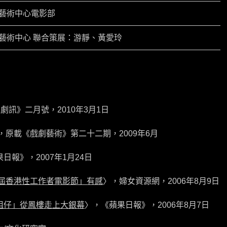
藝術中心電影部
藝術中心 聯合策展：游靜、黃愛玲
棚劇訊》二月號，2010年3月1日
，原載《戲劇藝術》第二十二期，2009年6月
日報》，2007年1月24日
一屆香港性工作者電影節」有感
〉，婦女資源網，2006年8月9日
姐仔」從鳳樓走上大銀幕
〉，《蘋果日報》，2006年8月7日