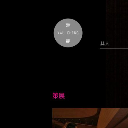
其人
策展