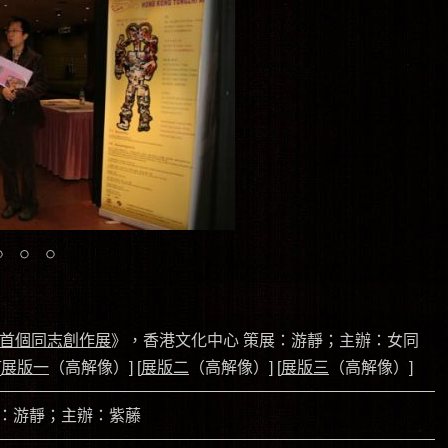
港首個同志創作展
》，香港文化中心 策展：游靜；主辦：女同
[
展版一
（高解像）] [
展版二
（高解像）] [
展版三
（高解像）]
：游靜；主辦：紫藤