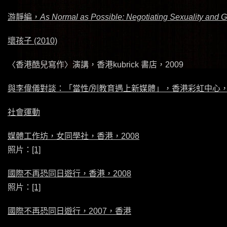
游靜編，
As Normal as Possible: Negotiating Sexuality and
壞孩子 (2010)
〈香港酷兒寫作〉演講，香港kubrick 書店，2009
與李偉儀對談：「當性/別教育遇上新媒體」，香港彩虹中心，Gd
社會運動
媒體工作坊，女同學社，香港，2008
照片：
[1]
國際不再恐同日遊行，香港，2008
照片：
[1]
國際不再恐同日遊行，2007，香港