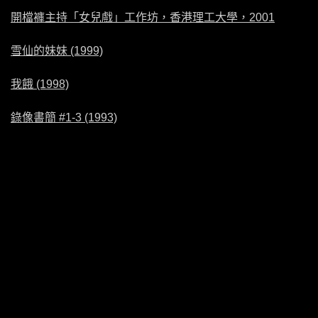
開檔褲主持「女兒戲」工作坊，香港理工大學，2001
雪仙的妹妹 (1999)
我餓 (1998)
錄像書簡 #1-3 (1993)